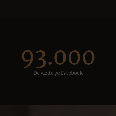
93.000
De vizite pe Facebook