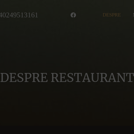
40249513161
DESPRE
DESPRE RESTAURAN