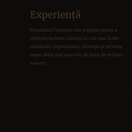
Experiență
Personalul Coquette este pregătit pentru a
mulţumi inclusiv clienţii cu cele mai înalte
standarde. Ospitalitatea, discreţia şi servirea
impecabilă sunt atuu-rile de bază ale echipei
noastre.