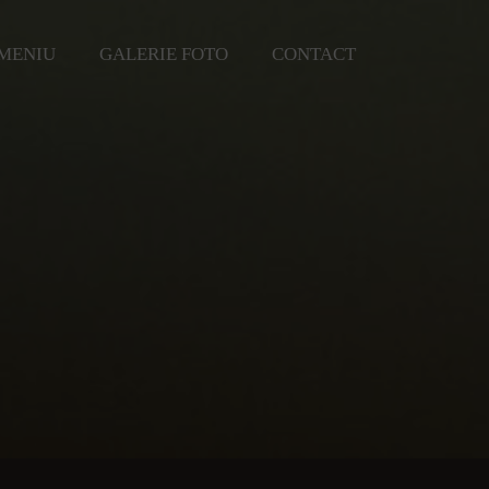
MENIU
GALERIE FOTO
CONTACT
T