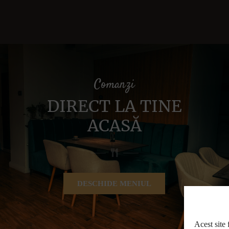
Comanzi
DIRECT LA TINE
ACASĂ
DESCHIDE MENIUL
Acest site 