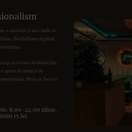
sionalism
u ne-a motivat și mai mult să
tate, flexibilitate deplină
clientului.
ring cu livrare la domiciliu.
 ce apare in meniul de
 menționată. Plata se face la
ele: 8:00-24:00 zilnic.
nim 15 lei.