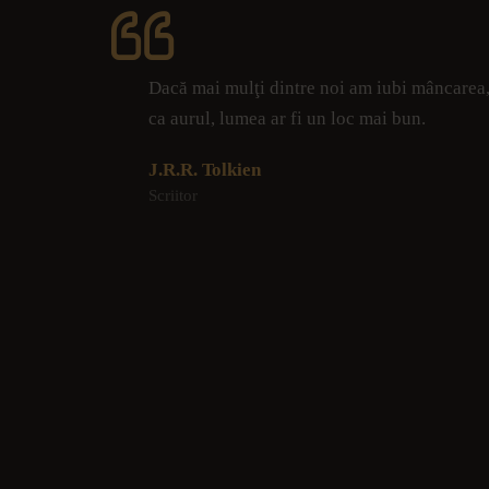
Dacă mai mulţi dintre noi am iubi mâncarea,
ca aurul, lumea ar fi un loc mai bun.
J.R.R. Tolkien
Scriitor