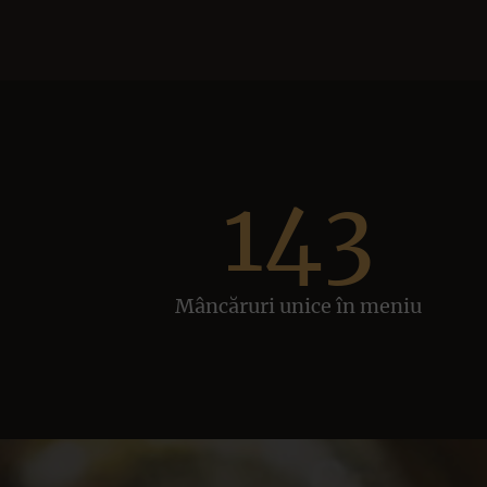
143
Mâncăruri unice în meniu