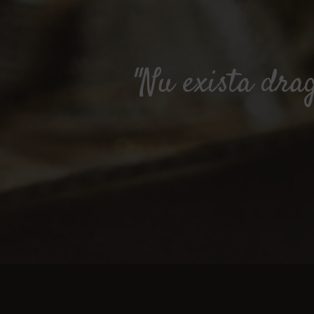
"Nu exista dra