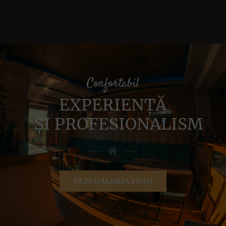
Confortabil
EXPERIENȚĂ
ȘI PROFESIONALISM
VEZI GALERIA FOTO