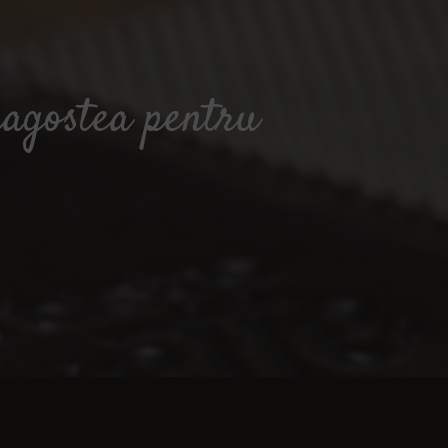
ragostea pentru