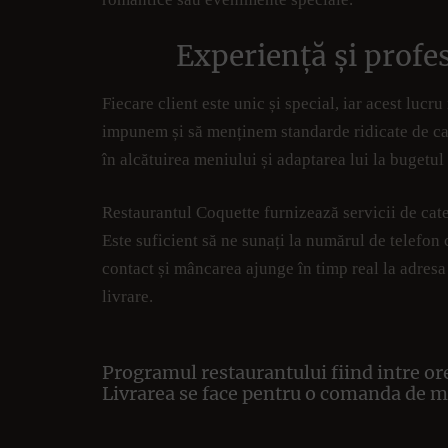
Experiență și profe
Fiecare client este unic și special, iar acest lucr
impunem și să menținem standarde ridicate de cali
în alcătuirea meniului și adaptarea lui la bugetul 
Restaurantul Coquette furnizează servicii de cate
Este suficient să ne sunați la numărul de telefon
contact și mâncarea ajunge în timp real la adresa
livrare.
Programul restaurantului fiind intre or
Livrarea se face pentru o comanda de mi