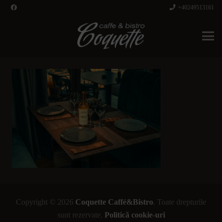
+40249513161
Copyright © 2026
Coquette Caffé&Bistro
. Toate drepturile
sunt rezervate.
Politică cookie-uri