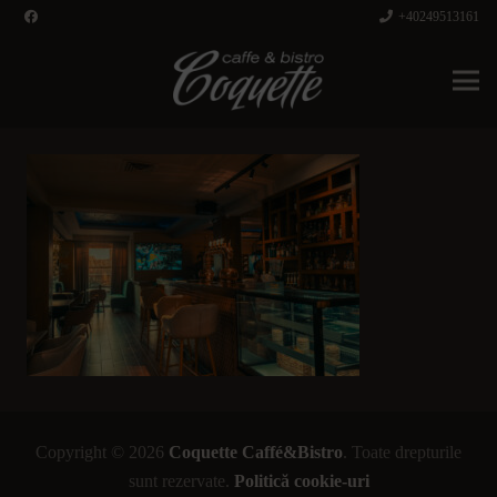
+40249513161
Copyright © 2026
Coquette Caffé&Bistro
. Toate drepturile
sunt rezervate.
Politică cookie-uri