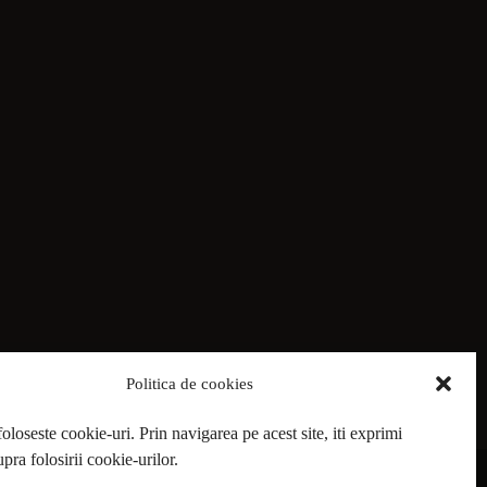
Politica de cookies
foloseste cookie-uri. Prin navigarea pe acest site, iti exprimi
pra folosirii cookie-urilor.