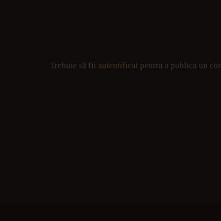
Trebuie să fii
autentificat
pentru a publica un co