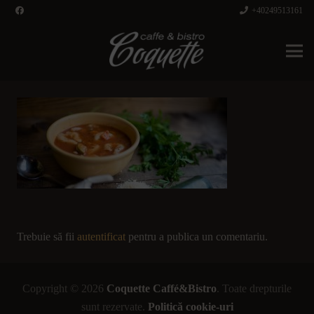
+40249513161
Trebuie să fii
autentificat
pentru a publica un comentariu.
Copyright © 2026
Coquette Caffé&Bistro
. Toate drepturile
sunt rezervate.
Politică cookie-uri