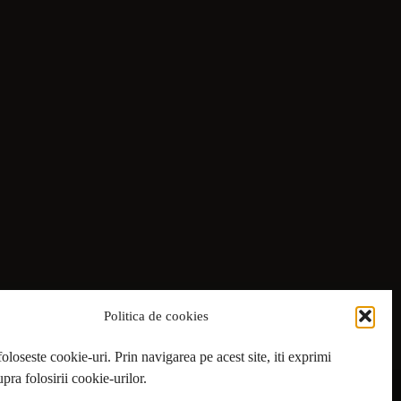
Politica de cookies
foloseste cookie-uri. Prin navigarea pe acest site, iti exprimi
pra folosirii cookie-urilor.