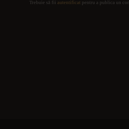
Trebuie să fii
autentificat
pentru a publica un co